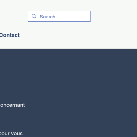
Contact
 concernant
 pour vous