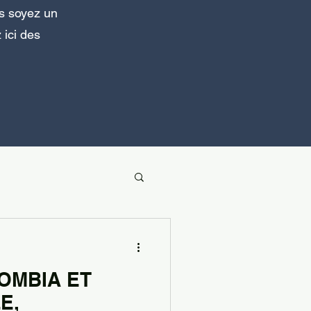
s soyez un
 ici des
OMBIA ET
E,